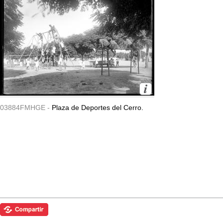
03884FMHGE -
Plaza de Deportes del Cerro.