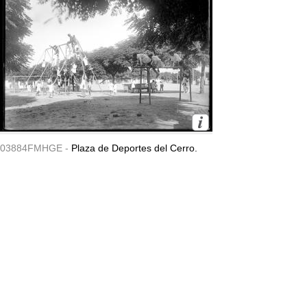
03884FMHGE -
Plaza de Deportes del Cerro.