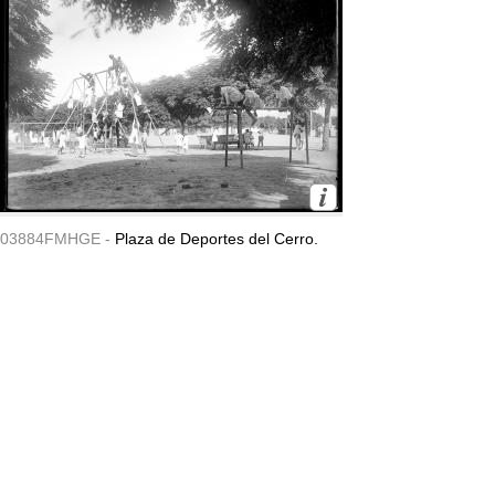
03884FMHGE -
Plaza de Deportes del Cerro.