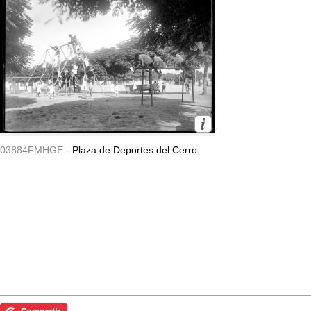
03884FMHGE -
Plaza de Deportes del Cerro.