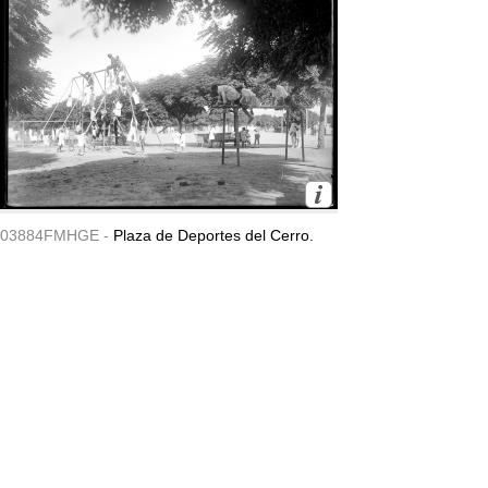
03884FMHGE -
Plaza de Deportes del Cerro.