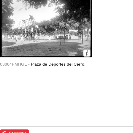
03884FMHGE -
Plaza de Deportes del Cerro.