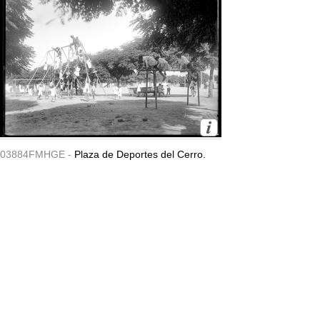
03884FMHGE -
Plaza de Deportes del Cerro.