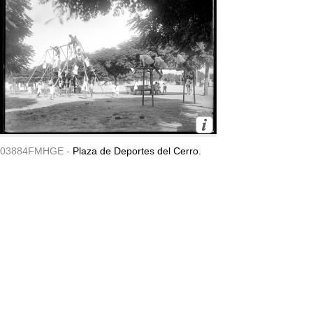
03884FMHGE -
Plaza de Deportes del Cerro.