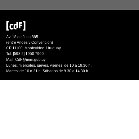
Av. 18 de Julio 885
(entre Andes y Convención)
CP 11100. Montevideo. Uruguay
Tel: [598 2] 1950 7960
Mail:
CdF@imm.gub.uy
Lunes, miércoles, jueves, viernes: de 10 a 19.30 h.
Martes: de 10 a 21 h. Sábados de 9.30 a 14.30 h.