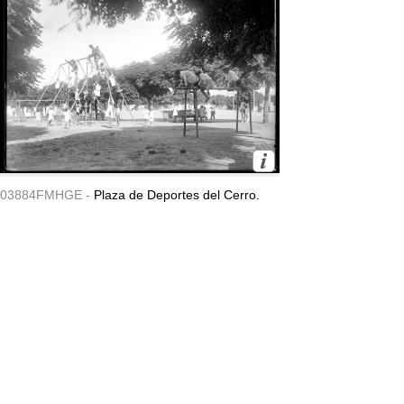
03884FMHGE -
Plaza de Deportes del Cerro.