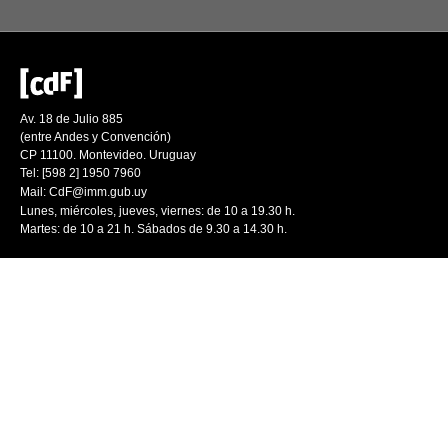
Av. 18 de Julio 885
(entre Andes y Convención)
CP 11100. Montevideo. Uruguay
Tel: [598 2] 1950 7960
Mail:
CdF@imm.gub.uy
Lunes, miércoles, jueves, viernes: de 10 a 19.30 h.
Martes: de 10 a 21 h. Sábados de 9.30 a 14.30 h.