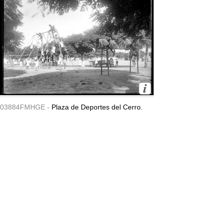
03884FMHGE -
Plaza de Deportes del Cerro.