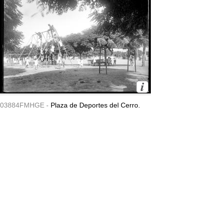
03884FMHGE -
Plaza de Deportes del Cerro.