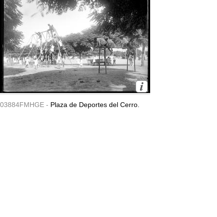
03884FMHGE -
Plaza de Deportes del Cerro.