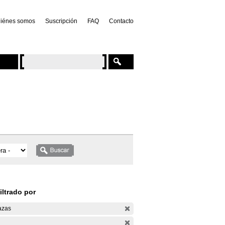
iénes somos
Suscripción
FAQ
Contacto
iltrado por
azas