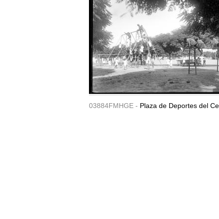
03884FMHGE -
Plaza de Deportes del Ce