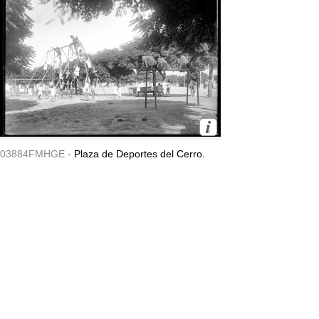
03884FMHGE -
Plaza de Deportes del Cerro.