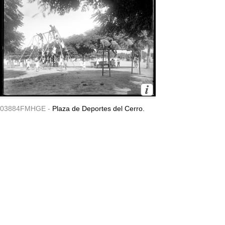
03884FMHGE -
Plaza de Deportes del Cerro.