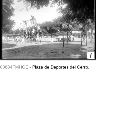
03884FMHGE -
Plaza de Deportes del Cerro.