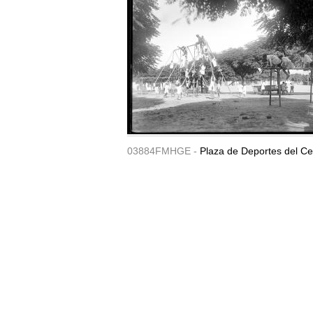
03884FMHGE -
Plaza de Deportes del Ce