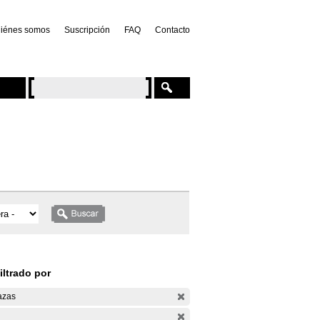
iénes somos
Suscripción
FAQ
Contacto
iltrado por
azas