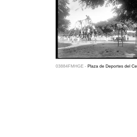
03884FMHGE -
Plaza de Deportes del Ce