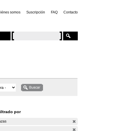
iénes somos
Suscripción
FAQ
Contacto
iltrado por
azas