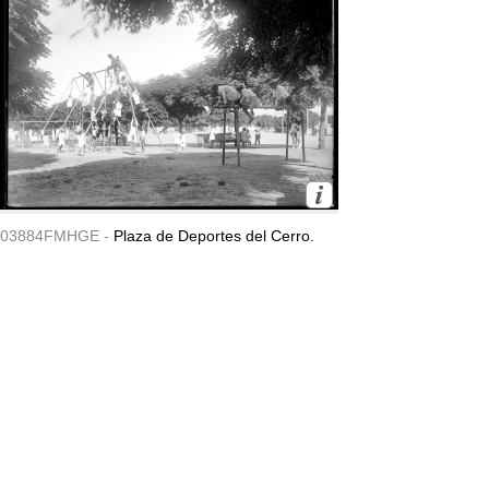
03884FMHGE -
Plaza de Deportes del Cerro.