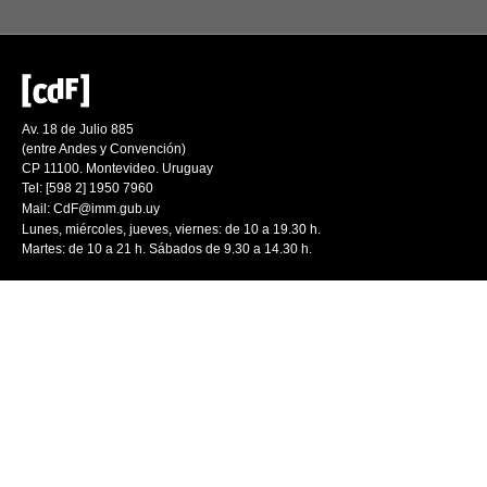
Av. 18 de Julio 885
(entre Andes y Convención)
CP 11100. Montevideo. Uruguay
Tel: [598 2] 1950 7960
Mail:
CdF@imm.gub.uy
Lunes, miércoles, jueves, viernes: de 10 a 19.30 h.
Martes: de 10 a 21 h. Sábados de 9.30 a 14.30 h.