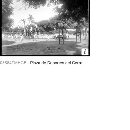
03884FMHGE -
Plaza de Deportes del Cerro.