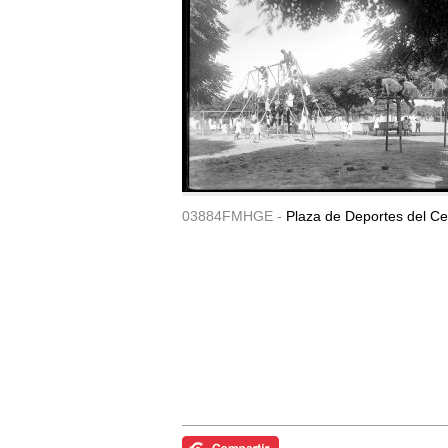
03884FMHGE -
Plaza de Deportes del Ce