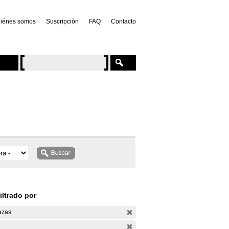
iénes somos
Suscripción
FAQ
Contacto
iltrado por
azas