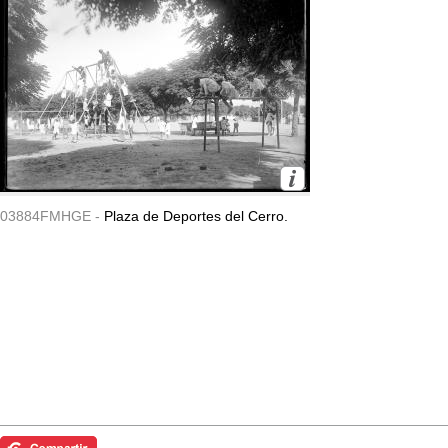
03884FMHGE -
Plaza de Deportes del Cerro.