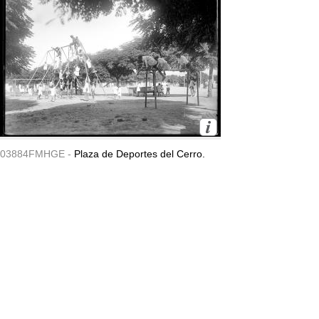
03884FMHGE -
Plaza de Deportes del Cerro.