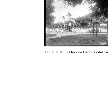
03884FMHGE -
Plaza de Deportes del Ce