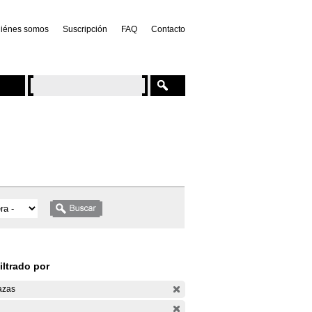
iénes somos
Suscripción
FAQ
Contacto
iltrado por
azas