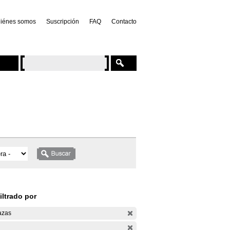
iénes somos
Suscripción
FAQ
Contacto
iltrado por
azas