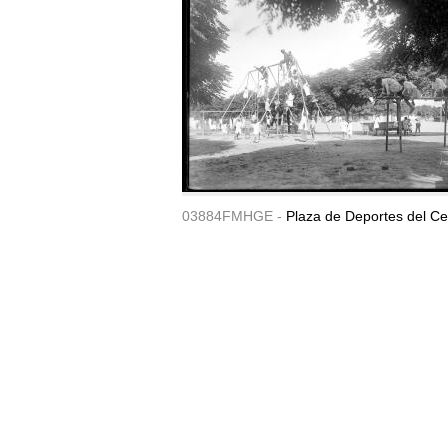
03884FMHGE -
Plaza de Deportes del Ce