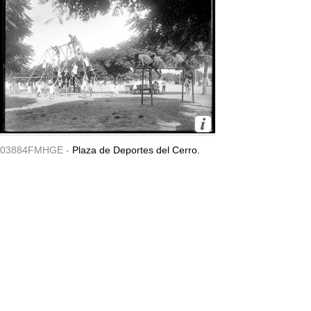
03884FMHGE -
Plaza de Deportes del Cerro.