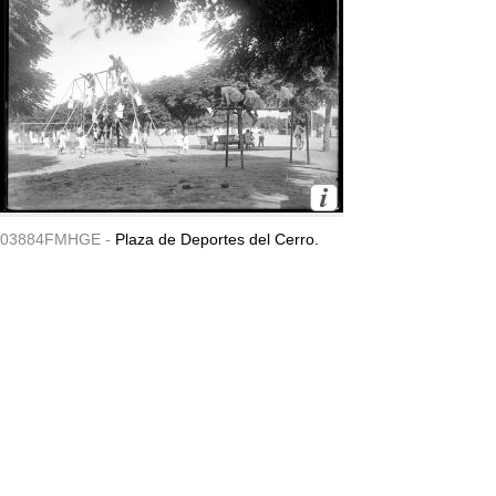
03884FMHGE -
Plaza de Deportes del Cerro.