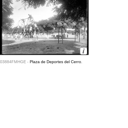
03884FMHGE -
Plaza de Deportes del Cerro.