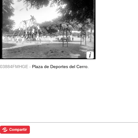
03884FMHGE -
Plaza de Deportes del Cerro.