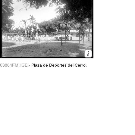
03884FMHGE -
Plaza de Deportes del Cerro.