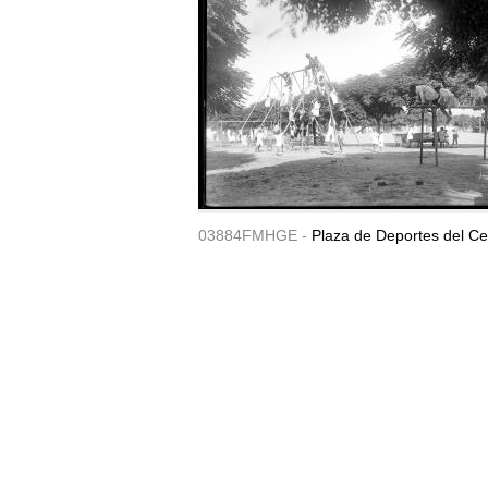
03884FMHGE -
Plaza de Deportes del Ce