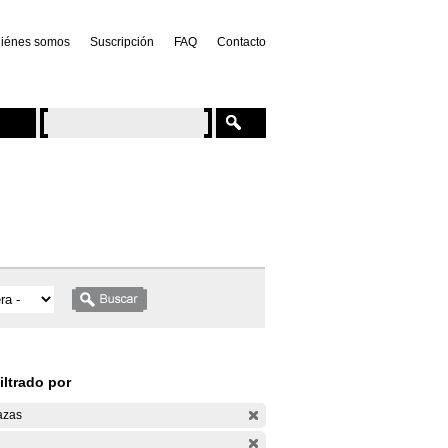
iénes somos
Suscripción
FAQ
Contacto
iltrado por
azas