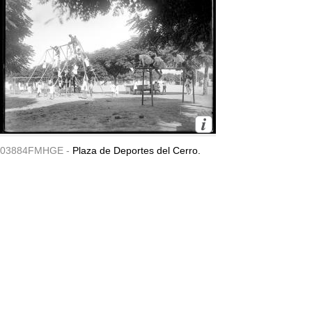
03884FMHGE -
Plaza de Deportes del Cerro.