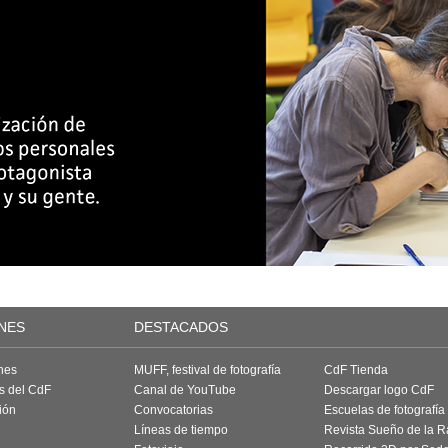
NES
DESTACADOS
nes
MUFF, festival de fotografía
CdF Tienda
as del CdF
Canal de YouTube
Descargar logo CdF
ión
Convocatorias
Escuelas de fotografía
Líneas de tiempo
Revista Sueño de la 