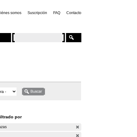
iénes somos
Suscripción
FAQ
Contacto
iltrado por
azas