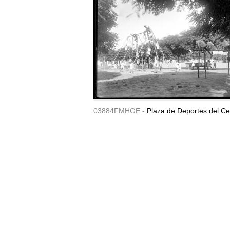
03884FMHGE -
Plaza de Deportes del Ce