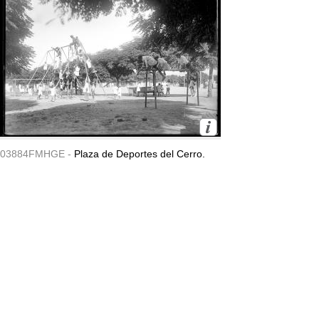
03884FMHGE -
Plaza de Deportes del Cerro.