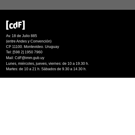
Av. 18 de Julio 885
(entre Andes y Convención)
CP 11100. Montevideo. Uruguay
Tel: [598 2] 1950 7960
Mail:
CdF@imm.gub.uy
Lunes, miércoles, jueves, viernes: de 10 a 19.30 h.
Martes: de 10 a 21 h. Sábados de 9.30 a 14.30 h.