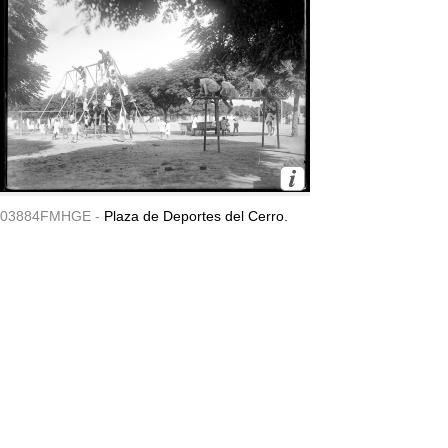
03884FMHGE -
Plaza de Deportes del Cerro.