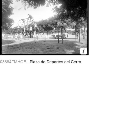
03884FMHGE -
Plaza de Deportes del Cerro.