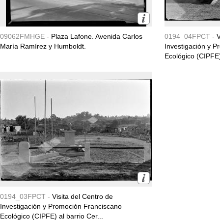
09062FMHGE -
Plaza Lafone. Avenida Carlos
0194_04FPCT -
V
María Ramírez y Humboldt.
Investigación y 
Ecológico (CIPFE) 
0194_03FPCT -
Visita del Centro de
Investigación y Promoción Franciscano
Ecológico (CIPFE) al barrio Cer...