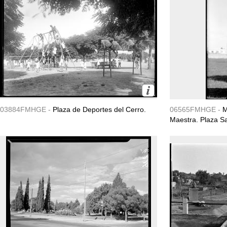
03884FMHGE -
Plaza de Deportes del Cerro.
06565FMHGE -
M
Maestra. Plaza S