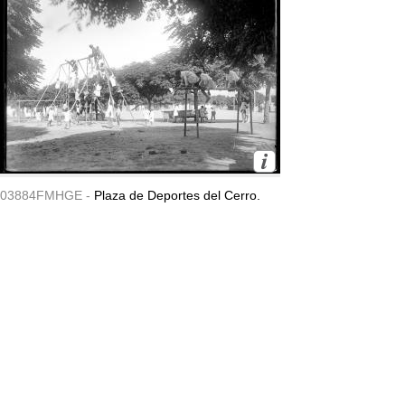
03884FMHGE -
Plaza de Deportes del Cerro.