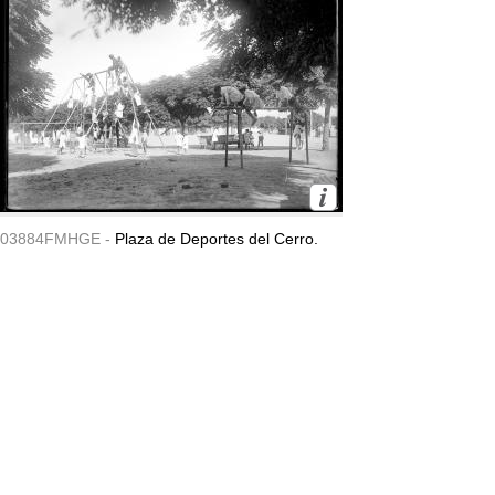
03884FMHGE -
Plaza de Deportes del Cerro.