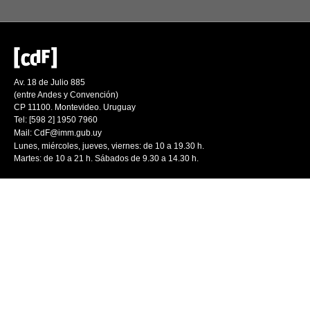
Av. 18 de Julio 885
(entre Andes y Convención)
CP 11100. Montevideo. Uruguay
Tel: [598 2] 1950 7960
Mail:
CdF@imm.gub.uy
Lunes, miércoles, jueves, viernes: de 10 a 19.30 h.
Martes: de 10 a 21 h. Sábados de 9.30 a 14.30 h.