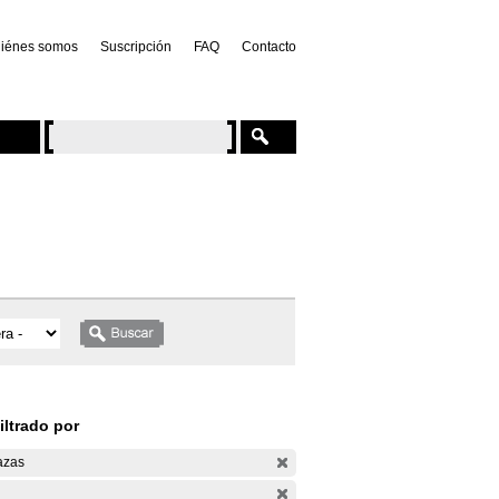
iénes somos
Suscripción
FAQ
Contacto
iltrado por
azas