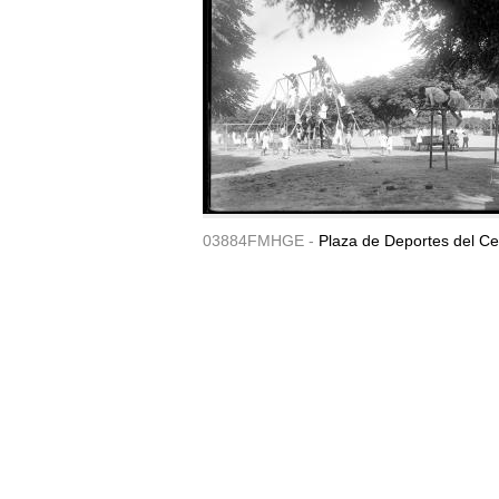
03884FMHGE -
Plaza de Deportes del Ce