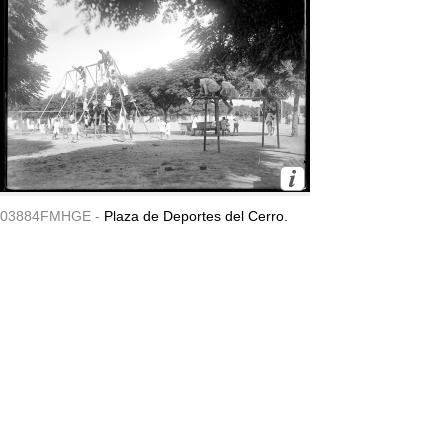
03884FMHGE -
Plaza de Deportes del Cerro.