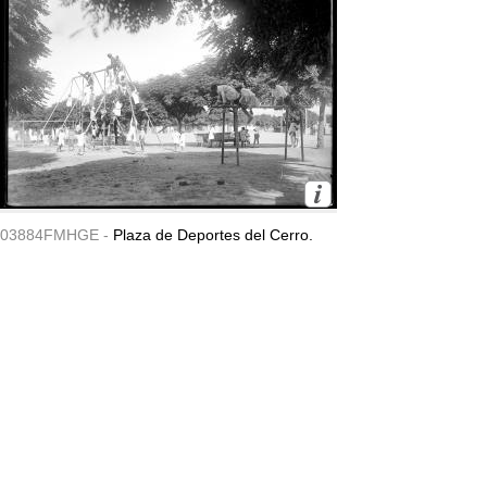
03884FMHGE -
Plaza de Deportes del Cerro.