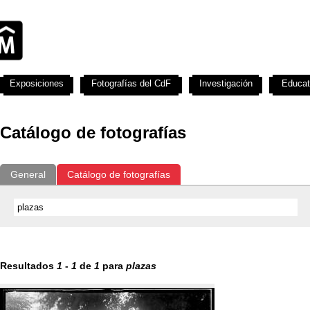
Exposiciones
Fotografías del CdF
Investigación
Educat
Catálogo de fotografías
General
Catálogo de fotografías
Resultados
1
-
1
de
1
para
plazas