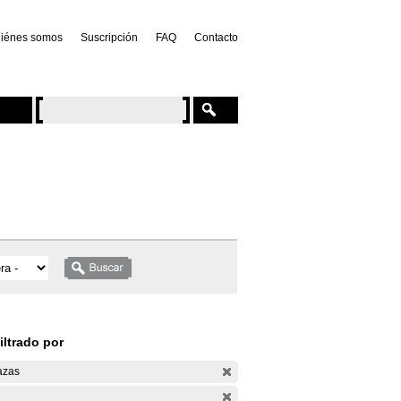
iénes somos
Suscripción
FAQ
Contacto
iltrado por
azas