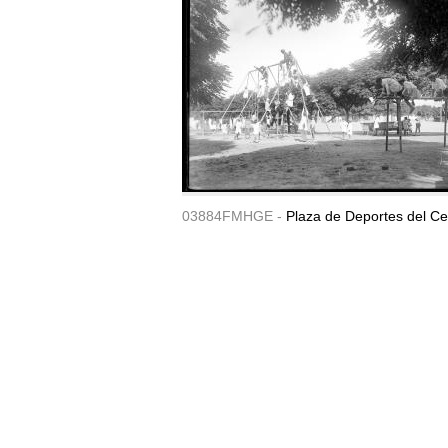
03884FMHGE -
Plaza de Deportes del Ce