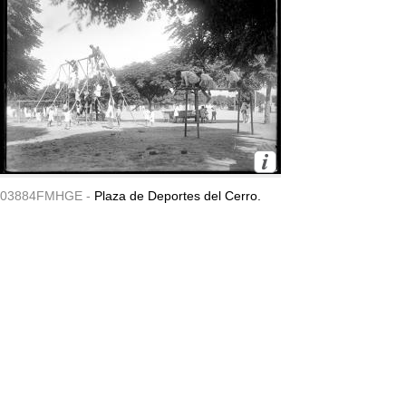
03884FMHGE -
Plaza de Deportes del Cerro.