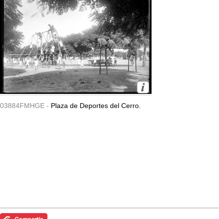
03884FMHGE -
Plaza de Deportes del Cerro.