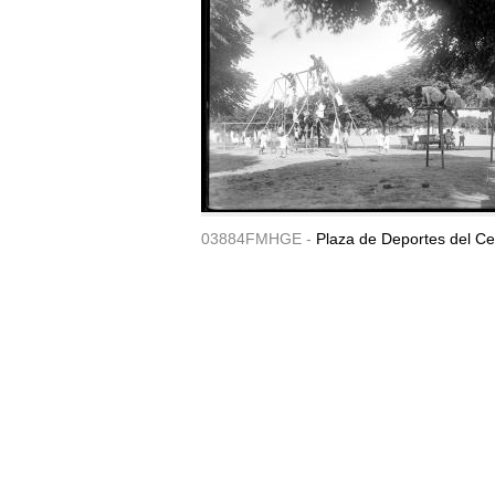
03884FMHGE -
Plaza de Deportes del Ce