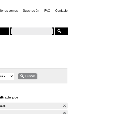
iénes somos
Suscripción
FAQ
Contacto
iltrado por
azas