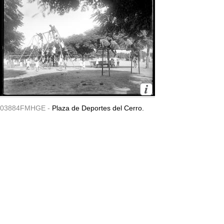
03884FMHGE -
Plaza de Deportes del Cerro.