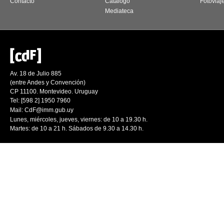
Contacto
Catálogo
Fotoviaj
Mediateca
Av. 18 de Julio 885
(entre Andes y Convención)
CP 11100. Montevideo. Uruguay
Tel: [598 2] 1950 7960
Mail:
CdF@imm.gub.uy
Lunes, miércoles, jueves, viernes: de 10 a 19.30 h.
Martes: de 10 a 21 h. Sábados de 9.30 a 14.30 h.