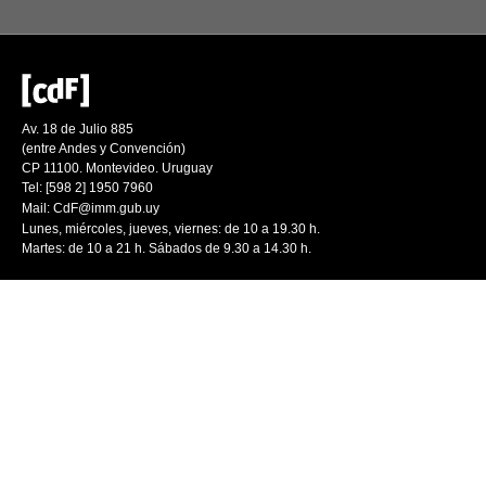
Av. 18 de Julio 885
(entre Andes y Convención)
CP 11100. Montevideo. Uruguay
Tel: [598 2] 1950 7960
Mail:
CdF@imm.gub.uy
Lunes, miércoles, jueves, viernes: de 10 a 19.30 h.
Martes: de 10 a 21 h. Sábados de 9.30 a 14.30 h.