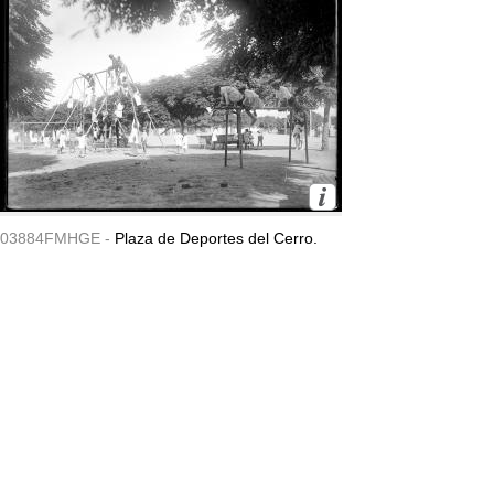
03884FMHGE -
Plaza de Deportes del Cerro.