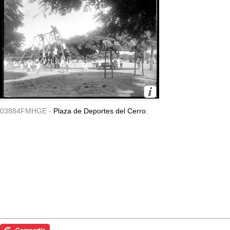
03884FMHGE -
Plaza de Deportes del Cerro.