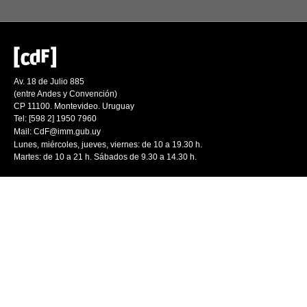
Av. 18 de Julio 885
(entre Andes y Convención)
CP 11100. Montevideo. Uruguay
Tel: [598 2] 1950 7960
Mail:
CdF@imm.gub.uy
Lunes, miércoles, jueves, viernes: de 10 a 19.30 h.
Martes: de 10 a 21 h. Sábados de 9.30 a 14.30 h.