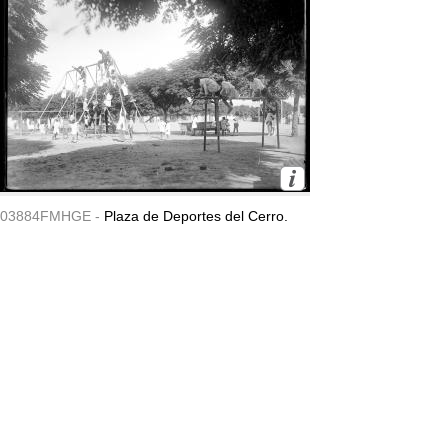
03884FMHGE -
Plaza de Deportes del Cerro.